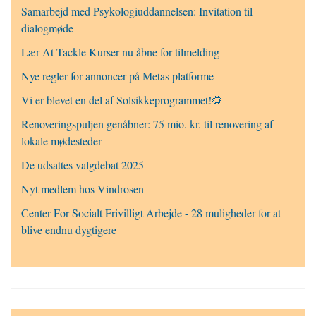
Samarbejd med Psykologiuddannelsen: Invitation til
dialogmøde
Lær At Tackle Kurser nu åbne for tilmelding
Nye regler for annoncer på Metas platforme
Vi er blevet en del af Solsikkeprogrammet!🌻
Renoveringspuljen genåbner: 75 mio. kr. til renovering af
lokale mødesteder
De udsattes valgdebat 2025
Nyt medlem hos Vindrosen
Center For Socialt Frivilligt Arbejde - 28 muligheder for at
blive endnu dygtigere