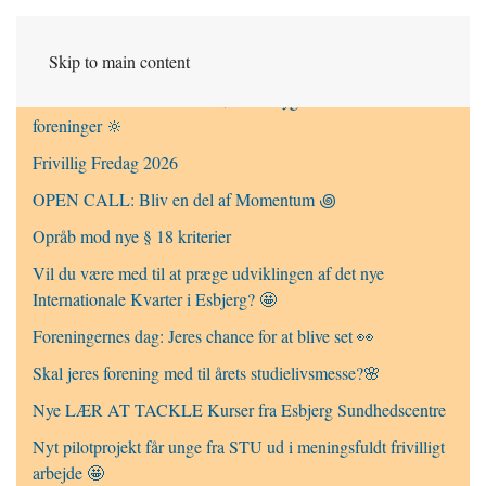
Skip to main content
NY invitation til netværksmøde for sygdomsrelaterede
foreninger 🔆
Frivillig Fredag 2026
OPEN CALL: Bliv en del af Momentum ꩜
Opråb mod nye § 18 kriterier
Vil du være med til at præge udviklingen af det nye
Internationale Kvarter i Esbjerg? 🤩
Foreningernes dag: Jeres chance for at blive set 👀
Skal jeres forening med til årets studielivsmesse?🌸
Nye LÆR AT TACKLE Kurser fra Esbjerg Sundhedscentre
Nyt pilotprojekt får unge fra STU ud i meningsfuldt frivilligt
arbejde 🤩