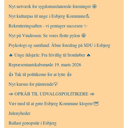
Nyt netværk for sygdomsrelaterede foreninger 🤩
Nyt kulturpas til unge i Esbjerg Kommune💪
Rekrutteringsaften - vi gentager succesen ✨
Nyt på Vindrosen: Se vores flotte pylon 🤩
Psykologi og samfund: Åbne foredrag på SDU i Esbjerg
🔥 Unge ildsjæle: Fra frivillig til frontløber 🔥
Repræsentantskabsmøde 19. marts 2026
👍 Tak til politikerne for at lytte 👍
Nyt kursus for pårørende💡
📣 OPRÅB TIL UDVALGSPOLITIKERE 📣
Vær med til at gøre Esbjerg Kommune klogere!🦉
Julenyheder
Ballast genopstår i Esbjerg