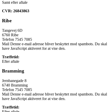
Samt efter aftale
CVR:
26843863
Ribe
Tangevej 6D
6760 Ribe
Telefon 7545 7085
Mail
Denne e-mail adresse bliver beskyttet mod spambots. Du skal
have JavaScript aktiveret for at vise den.
Træffetid:
Efter aftale
Bramming
Jernbanegade 8
6740 Bramming
Telefon 7545 7085
Mail
Denne e-mail adresse bliver beskyttet mod spambots. Du skal
have JavaScript aktiveret for at vise den.
Træffetid:
Efter aftale