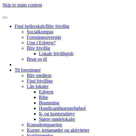
Skip to main content
Find fællesskab/Bliv frivillig
Socialkompas
Foreningsoversigt
Ung i Esbjerg?
Bliv frivillig
Lokale frivilligjob
Brug os til
Til foreninger
Bliv medlem
Find frivillige
Lån lokaler
Esbjerg
Ribe
Bramming
Handicaptilgængelighed
It- og kontorudstyr
Større mødelokaler
Konsulentsparring
Kurser, temamøder og aktiviteter
Synliggørelse