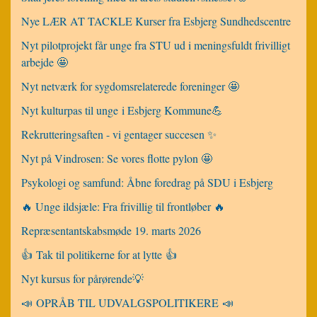
Nye LÆR AT TACKLE Kurser fra Esbjerg Sundhedscentre
Nyt pilotprojekt får unge fra STU ud i meningsfuldt frivilligt
arbejde 🤩
Nyt netværk for sygdomsrelaterede foreninger 🤩
Nyt kulturpas til unge i Esbjerg Kommune💪
Rekrutteringsaften - vi gentager succesen ✨
Nyt på Vindrosen: Se vores flotte pylon 🤩
Psykologi og samfund: Åbne foredrag på SDU i Esbjerg
🔥 Unge ildsjæle: Fra frivillig til frontløber 🔥
Repræsentantskabsmøde 19. marts 2026
👍 Tak til politikerne for at lytte 👍
Nyt kursus for pårørende💡
📣 OPRÅB TIL UDVALGSPOLITIKERE 📣