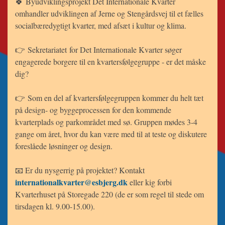
🍀 Byudviklingsprojekt Det Internationale Kvarter
omhandler udviklingen af Jerne og Stengårdsvej til et fælles
socialbæredygtigt kvarter, med afsæt i kultur og klima.
👉 Sekretariatet for Det Internationale Kvarter søger
engagerede borgere til en kvartersfølgegruppe - er det måske
dig?
👉 Som en del af kvartersfølgegruppen kommer du helt tæt
på design- og byggeprocessen for den kommende
kvarterplads og parkområdet med sø. Gruppen mødes 3-4
gange om året, hvor du kan være med til at teste og diskutere
foreslåede løsninger og design.
📧 Er du nysgerrig på projektet? Kontakt
internationalkvarter@esbjerg.dk
eller kig forbi
Kvarterhuset på Storegade 220 (de er som regel til stede om
tirsdagen kl. 9.00-15.00).