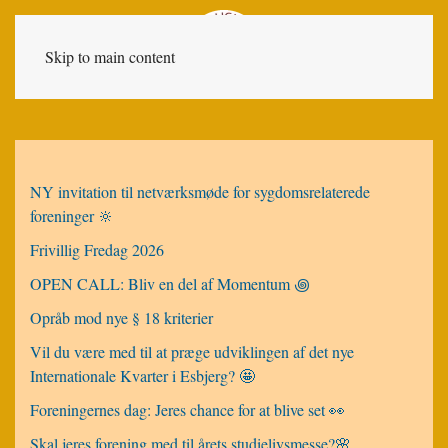
Skip to main content
NY invitation til netværksmøde for sygdomsrelaterede
foreninger 🔆
Frivillig Fredag 2026
OPEN CALL: Bliv en del af Momentum ꩜
Opråb mod nye § 18 kriterier
Vil du være med til at præge udviklingen af det nye
Internationale Kvarter i Esbjerg? 🤩
Foreningernes dag: Jeres chance for at blive set 👀
Skal jeres forening med til årets studielivsmesse?🌸