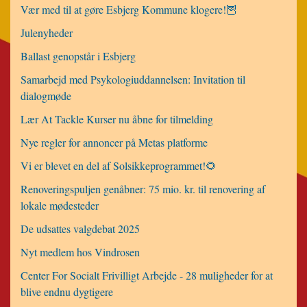
Vær med til at gøre Esbjerg Kommune klogere!🦉
Julenyheder
Ballast genopstår i Esbjerg
Samarbejd med Psykologiuddannelsen: Invitation til
dialogmøde
Lær At Tackle Kurser nu åbne for tilmelding
Nye regler for annoncer på Metas platforme
Vi er blevet en del af Solsikkeprogrammet!🌻
Renoveringspuljen genåbner: 75 mio. kr. til renovering af
lokale mødesteder
De udsattes valgdebat 2025
Nyt medlem hos Vindrosen
Center For Socialt Frivilligt Arbejde - 28 muligheder for at
blive endnu dygtigere