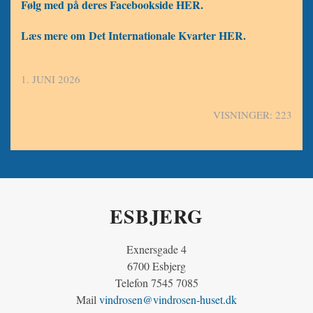
Følg med på deres Facebookside HER.
Læs mere om Det Internationale Kvarter HER.
1. JUNI 2026
VISNINGER: 223
ESBJERG
Exnersgade 4
6700 Esbjerg
Telefon 7545 7085
Mail
vindrosen@vindrosen-huset.dk