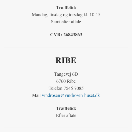
Træffetid:
Mandag, tirsdag og torsdag kl. 10-15
Samt efter aftale
CVR:
26843863
RIBE
Tangevej 6D
6760 Ribe
Telefon 7545 7085
Mail
vindrosen@vindrosen-huset.dk
Træffetid:
Efter aftale