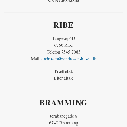
CVR:
26843863
RIBE
Tangevej 6D
6760 Ribe
Telefon 7545 7085
Mail
vindrosen@vindrosen-huset.dk
Træffetid:
Efter aftale
BRAMMING
Jernbanegade 8
6740 Bramming