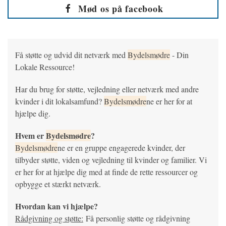
Mød os på facebook
Få støtte og udvid dit netværk med
Bydelsmødre
- Din
Lokale Ressource!
Har du brug for støtte, vejledning eller netværk med andre
kvinder i dit lokalsamfund?
Bydelsmødre
ne er her for at
hjælpe dig.
Hvem er
Bydelsmødre
?
Bydelsmødre
ne er en gruppe engagerede kvinder, der
tilbyder støtte, viden og vejledning til kvinder og familier. Vi
er her for at hjælpe dig med at finde de rette ressourcer og
opbygge et stærkt netværk.
Hvordan kan vi hjælpe?
Rådgivning og støtte:
Få personlig støtte og rådgivning