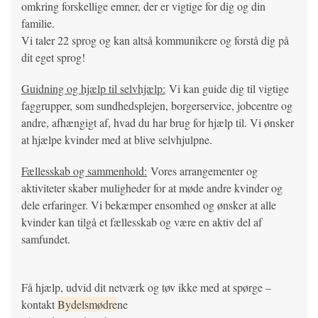
omkring forskellige emner, der er vigtige for dig og din
familie.
Vi taler 22 sprog og kan altså kommunikere og forstå dig på
dit eget sprog!
Guidning og hjælp til selvhjælp:
Vi kan guide dig til vigtige
faggrupper, som sundhedsplejen, borgerservice, jobcentre og
andre, afhængigt af, hvad du har brug for hjælp til. Vi ønsker
at hjælpe kvinder med at blive selvhjulpne.
Fællesskab og sammenhold:
Vores arrangementer og
aktiviteter skaber muligheder for at møde andre kvinder og
dele erfaringer. Vi bekæmper ensomhed og ønsker at alle
kvinder kan tilgå et fællesskab og være en aktiv del af
samfundet.
Få hjælp, udvid dit netværk og tøv ikke med at spørge –
kontakt
Bydelsmødre
ne