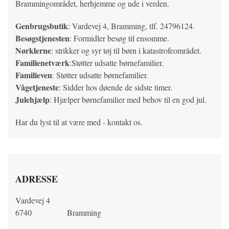
Brammingområdet, herhjemme og ude i verden.
Genbrugsbutik
: Vardevej 4, Bramming, tlf. 24796124.
Besøgstjenesten
: Formidler besøg til ensomme.
Nørklerne
: strikker og syr tøj til børn i katastrofeområdet.
Familienetværk
:Støtter udsatte børnefamilier.
Familieven
: Støtter udsatte børnefamilier.
Vågetjeneste
: Sidder hos døende de sidste timer.
Julehjælp
: Hjælper børnefamilier med behov til en god jul.
Har du lyst til at være med - kontakt os.
ADRESSE
Vardevej 4
6740
Bramming