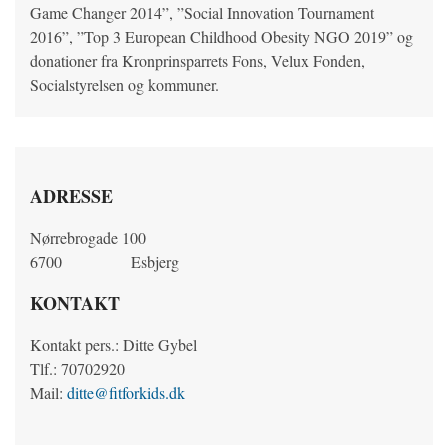
Game Changer 2014”, ”Social Innovation Tournament
2016”, ”Top 3 European Childhood Obesity NGO 2019” og
donationer fra Kronprinsparrets Fons, Velux Fonden,
Socialstyrelsen og kommuner.
ADRESSE
Nørrebrogade 100
6700
Esbjerg
KONTAKT
Kontakt pers.: Ditte Gybel
Tlf.: 70702920
Mail:
ditte@fitforkids.dk