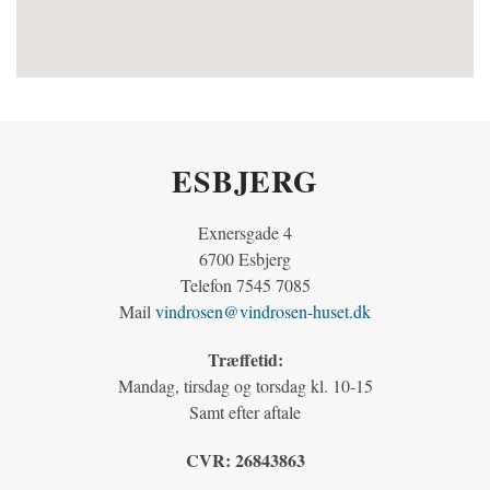
ESBJERG
Exnersgade 4
6700 Esbjerg
Telefon 7545 7085
Mail
vindrosen@vindrosen-huset.dk
Træffetid:
Mandag, tirsdag og torsdag kl. 10-15
Samt efter aftale
CVR:
26843863