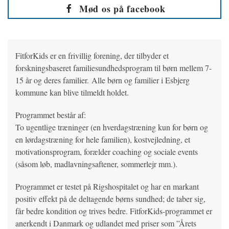
Mød os på facebook
FitforKids er en frivillig forening, der tilbyder et
forskningsbaseret familiesundhedsprogram til børn mellem 7-
15 år og deres familier. Alle børn og familier i Esbjerg
kommune kan blive tilmeldt holdet.
Programmet består af:
To ugentlige træninger (en hverdagstræning kun for børn og
en lørdagstræning for hele familien), kostvejledning, et
motivationsprogram, forælder coaching og sociale events
(såsom løb, madlavningsaftener, sommerlejr mm.).
Programmet er testet på Rigshospitalet og har en markant
positiv effekt på de deltagende børns sundhed; de taber sig,
får bedre kondition og trives bedre. FitforKids-programmet er
anerkendt i Danmark og udlandet med priser som ”Årets