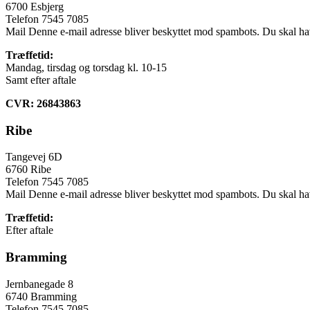
6700 Esbjerg
Telefon 7545 7085
Mail
Denne e-mail adresse bliver beskyttet mod spambots. Du skal have
Træffetid:
Mandag, tirsdag og torsdag kl. 10-15
Samt efter aftale
CVR:
26843863
Ribe
Tangevej 6D
6760 Ribe
Telefon 7545 7085
Mail
Denne e-mail adresse bliver beskyttet mod spambots. Du skal have
Træffetid:
Efter aftale
Bramming
Jernbanegade 8
6740 Bramming
Telefon 7545 7085