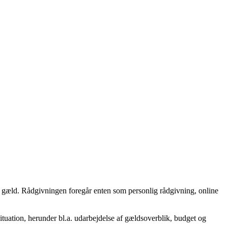
g gæld. Rådgivningen foregår enten som personlig rådgivning, online
tuation, herunder bl.a. udarbejdelse af gældsoverblik, budget og