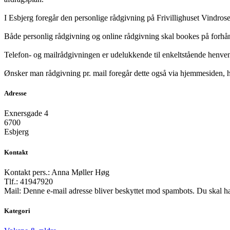
I Esbjerg foregår den personlige rådgivning på Frivillighuset Vindrose
Både personlig rådgivning og online rådgivning skal bookes på forh
Telefon- og mailrådgivningen er udelukkende til enkeltstående henven
Ønsker man rådgivning pr. mail foregår dette også via hjemmesiden,
Adresse
Exnersgade 4
6700
Esbjerg
Kontakt
Kontakt pers.: Anna Møller Høg
Tlf.: 41947920
Mail:
Denne e-mail adresse bliver beskyttet mod spambots. Du skal hav
Kategori