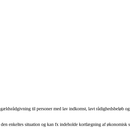
g gældsrådgivning til personer med lav indkomst, lavt rådighedsbeløb o
den enkeltes situation og kan fx indeholde kortlægning af økonomisk si