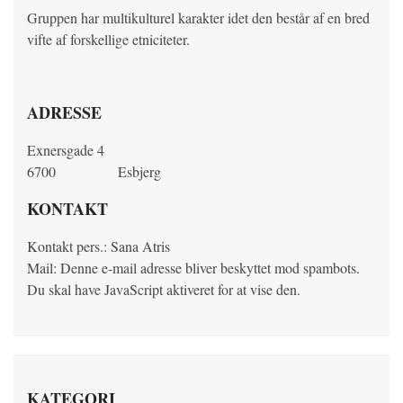
Gruppen har multikulturel karakter idet den består af en bred
HED
vifte af forskellige etniciteter.
ADRESSE
Exnersgade 4
6700
Esbjerg
KONTAKT
Kontakt pers.: Sana Atris
Mail:
Denne e-mail adresse bliver beskyttet mod spambots.
Du skal have JavaScript aktiveret for at vise den.
KATEGORI