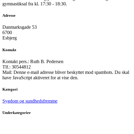
gymnastiksal fra kl. 17:30 - 18:30.
Adresse
Danmarksgade 53
6700
Esbjerg
Kontakt
Kontakt pers.: Ruth B. Pedersen
Tlf.: 30544812
Mail:
Denne e-mail adresse bliver beskyttet mod spambots. Du skal
have JavaScript aktiveret for at vise den.
Kategori
Sygdom og sundhedsfremme
Underkategorier