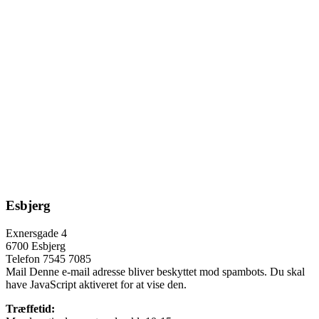
Esbjerg
Exnersgade 4
6700 Esbjerg
Telefon 7545 7085
Mail
Denne e-mail adresse bliver beskyttet mod spambots. Du skal
have JavaScript aktiveret for at vise den.
Træffetid: