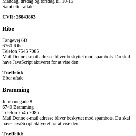
Mandag, tirsdag og torsdag kl. 10-15
Samt efter aftale
CVR:
26843863
Ribe
Tangevej 6D
6760 Ribe
Telefon 7545 7085
Mail
Denne e-mail adresse bliver beskyttet mod spambots. Du skal
have JavaScript aktiveret for at vise den.
Træffetid:
Efter aftale
Bramming
Jernbanegade 8
6740 Bramming
Telefon 7545 7085
Mail
Denne e-mail adresse bliver beskyttet mod spambots. Du skal
have JavaScript aktiveret for at vise den.
Træffetid: