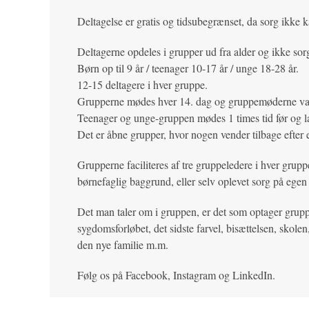
Deltagelse er gratis og tidsubegrænset, da sorg ikke k
Deltagerne opdeles i grupper ud fra alder og ikke sor
Børn op til 9 år / teenager 10-17 år / unge 18-28 år.
12-15 deltagere i hver gruppe.
Grupperne mødes hver 14. dag og gruppemøderne var
Teenager og unge-gruppen mødes 1 times tid før og 
Det er åbne grupper, hvor nogen vender tilbage efter 
Grupperne faciliteres af tre gruppeledere i hver grup
børnefaglig baggrund, eller selv oplevet sorg på egen
Det man taler om i gruppen, er det som optager grupp
sygdomsforløbet, det sidste farvel, bisættelsen, skol
den nye familie m.m.
Følg os på Facebook, Instagram og LinkedIn.