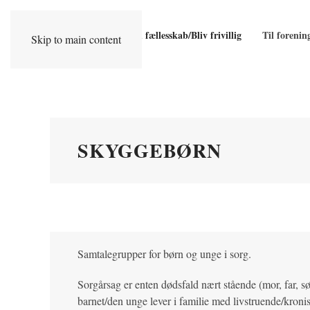
Find fællesskab/Bliv frivillig
Til forenin
Skip to main content
SKYGGEBØRN
Samtalegrupper for børn og unge i sorg.
Sorgårsag er enten dødsfald nært stående (mor, far, søs
barnet/den unge lever i familie med livstruende/kron