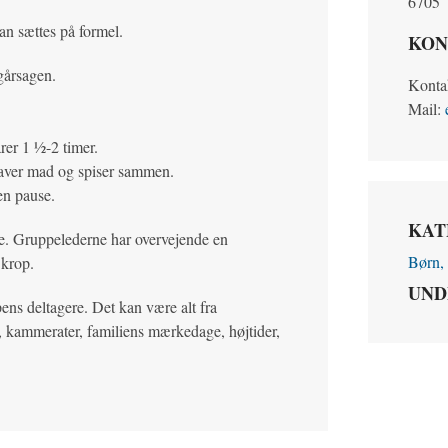
6705
an sættes på formel.
KON
gårsagen.
Konta
Mail:
er 1 ½-2 timer.
laver mad og spiser sammen.
en pause.
KAT
pe. Gruppelederne har overvejende en
Børn, 
 krop.
UND
ens deltagere. Det kan være alt fra
en, kammerater, familiens mærkedage, højtider,