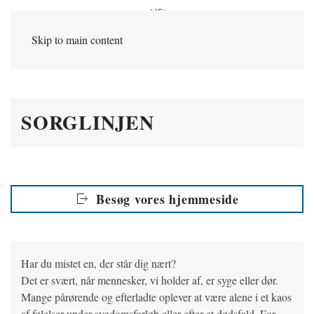
Skip to main content
SORGLINJEN
Besøg vores hjemmeside
Har du mistet en, der står dig nært?
Det er svært, når mennesker, vi holder af, er syge eller dør.
Mange pårørende og efterladte oplever at være alene i et kaos
af følelser under sygdomsforløb eller efter et dødsfald. For