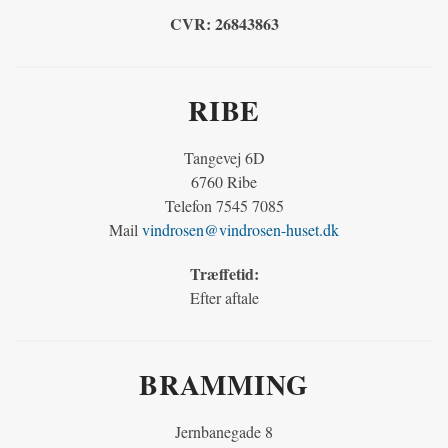
CVR:
26843863
RIBE
Tangevej 6D
6760 Ribe
Telefon 7545 7085
Mail
vindrosen@vindrosen-huset.dk
Træffetid:
Efter aftale
BRAMMING
Jernbanegade 8