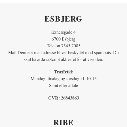
ESBJERG
Exnersgade 4
6700 Esbjerg
Telefon 7545 7085
Mail
Denne e-mail adresse bliver beskyttet mod spambots. Du
skal have JavaScript aktiveret for at vise den.
Træffetid:
Mandag, tirsdag og torsdag kl. 10-15
Samt efter aftale
CVR:
26843863
RIBE