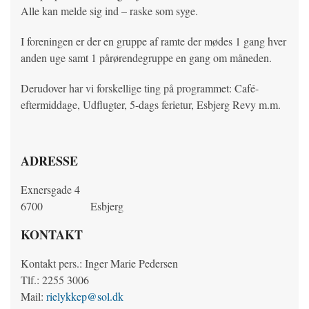
Alle kan melde sig ind – raske som syge.
HED
I foreningen er der en gruppe af ramte der mødes 1 gang hver
anden uge samt 1 pårørendegruppe en gang om måneden.
Derudover har vi forskellige ting på programmet: Café-
eftermiddage, Udflugter, 5-dags ferietur, Esbjerg Revy m.m.
ADRESSE
Exnersgade 4
6700
Esbjerg
KONTAKT
Kontakt pers.: Inger Marie Pedersen
Tlf.: 2255 3006
Mail:
rielykkep@sol.dk