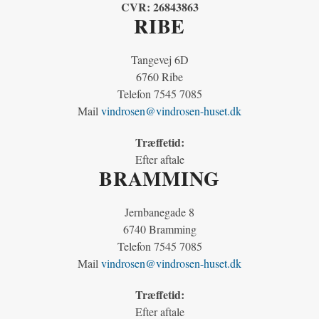
CVR:
26843863
RIBE
Tangevej 6D
6760 Ribe
Telefon 7545 7085
Mail
vindrosen@vindrosen-huset.dk
Træffetid:
Efter aftale
BRAMMING
Jernbanegade 8
6740 Bramming
Telefon 7545 7085
Mail
vindrosen@vindrosen-huset.dk
Træffetid:
Efter aftale