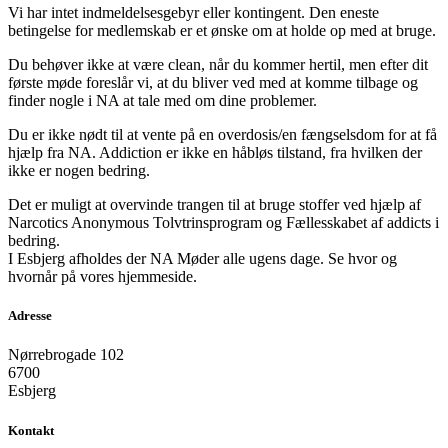
Vi har intet indmeldelsesgebyr eller kontingent. Den eneste
betingelse for medlemskab er et ønske om at holde op med at bruge.
Du behøver ikke at være clean, når du kommer hertil, men efter dit
første møde foreslår vi, at du bliver ved med at komme tilbage og
finder nogle i NA at tale med om dine problemer.
Du er ikke nødt til at vente på en overdosis/en fængselsdom for at få
hjælp fra NA. Addiction er ikke en håbløs tilstand, fra hvilken der
ikke er nogen bedring.
Det er muligt at overvinde trangen til at bruge stoffer ved hjælp af
Narcotics Anonymous Tolvtrinsprogram og Fællesskabet af addicts i
bedring.
I Esbjerg afholdes der NA Møder alle ugens dage. Se hvor og
hvornår på vores hjemmeside.
Adresse
Nørrebrogade 102
6700
Esbjerg
Kontakt