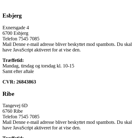
Esbjerg
Exnersgade 4
6700 Esbjerg
Telefon 7545 7085
Mail
Denne e-mail adresse bliver beskyttet mod spambots. Du skal
have JavaScript aktiveret for at vise den.
Træffetid:
Mandag, tirsdag og torsdag kl. 10-15
Samt efter aftale
CVR:
26843863
Ribe
Tangevej 6D
6760 Ribe
Telefon 7545 7085
Mail
Denne e-mail adresse bliver beskyttet mod spambots. Du skal
have JavaScript aktiveret for at vise den.