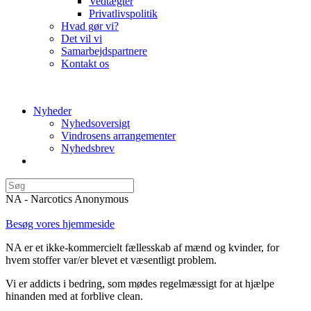
Vedtægter
Privatlivspolitik
Hvad gør vi?
Det vil vi
Samarbejdspartnere
Kontakt os
Nyheder
Nyhedsoversigt
Vindrosens arrangementer
Nyhedsbrev
NA - Narcotics Anonymous
Besøg vores hjemmeside
NA er et ikke-kommercielt fællesskab af mænd og kvinder, for
hvem stoffer var/er blevet et væsentligt problem.
Vi er addicts i bedring, som mødes regelmæssigt for at hjælpe
hinanden med at forblive clean.