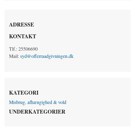
ADRESSE
KONTAKT
Tlf.: 25506690
Mail:
syd@offerraadgivningen.dk
KATEGORI
Misbrug, afhængighed & vold
UNDERKATEGORIER