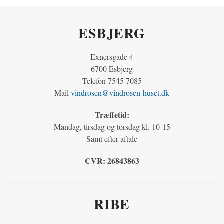
ESBJERG
Exnersgade 4
6700 Esbjerg
Telefon 7545 7085
Mail
vindrosen@vindrosen-huset.dk
Træffetid:
Mandag, tirsdag og torsdag kl. 10-15
Samt efter aftale
CVR:
26843863
RIBE